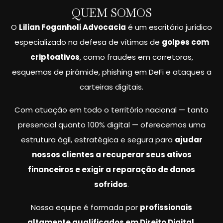
QUEM SOMOS
O
Lilian Foganholi Advocacia
é um escritório jurídico
especializado na defesa de vítimas de
golpes com
criptoativos
, como fraudes em corretoras,
esquemas de pirâmide, phishing em DeFi e ataques a
carteiras digitais.
Com atuação em todo o território nacional — tanto
presencial quanto 100% digital — oferecemos uma
estrutura ágil, estratégica e segura para
ajudar
nossos clientes a recuperar seus ativos
financeiros e exigir a reparação de danos
sofridos
.
Nossa equipe é formada por
profissionais
altamente qualificados em Direito Digital
,