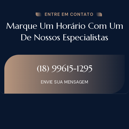
ENTRE EM CONTATO
Marque Um Horário Com Um
De Nossos Especialistas
(18) 99615-1295
ENVIE SUA MENSAGEM