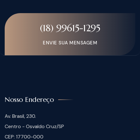
(18) 99615-1295
ENVIE SUA MENSAGEM
Nosso Endereço
Av. Brasil, 230.
Centro - Osvaldo Cruz/SP
CEP: 17700-000