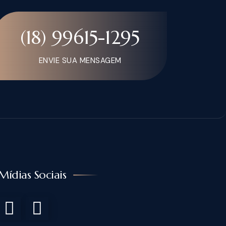
(18) 99615-1295
ENVIE SUA MENSAGEM
Mídias Sociais