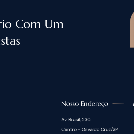
rio Com Um
stas
Nosso Endereço
Av. Brasil, 230.
Centro - Osvaldo Cruz/SP