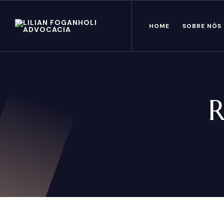
HOME
SOBRE NÓS
R