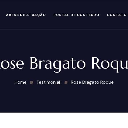
ÁREAS DE ATUAÇÃO
PORTAL DE CONTEÚDO
CONTATO
ose Bragato Roq
Home
Testimonial
Rose Bragato Roque