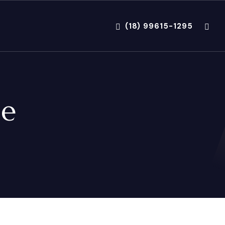
(18) 99615-1295
ue