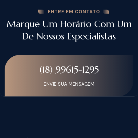
ENTRE EM CONTATO
Marque Um Horário Com Um
De Nossos Especialistas
(18) 99615-1295
ENVIE SUA MENSAGEM