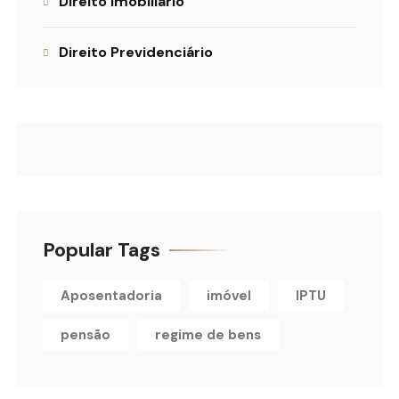
Direito Imobiliário
Direito Previdenciário
Popular Tags
Aposentadoria
imóvel
IPTU
pensão
regime de bens