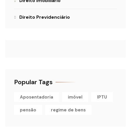
Direito Imobiliário
Direito Previdenciário
Popular Tags
Aposentadoria
imóvel
IPTU
pensão
regime de bens