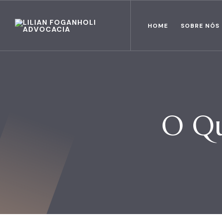
HOME
SOBRE NÓS
O Qu