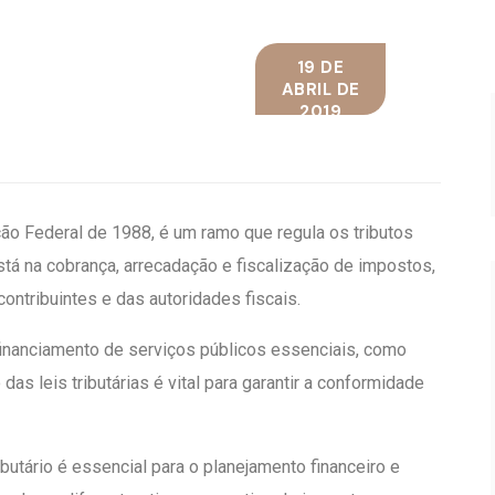
19 DE
ABRIL DE
2019
ição Federal de 1988, é um ramo que regula os tributos
tá na cobrança, arrecadação e fiscalização de impostos,
ontribuintes e das autoridades fiscais.
 financiamento de serviços públicos essenciais, como
s leis tributárias é vital para garantir a conformidade
utário é essencial para o planejamento financeiro e