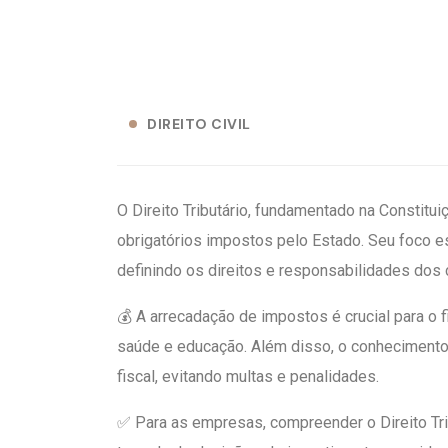
DIREITO CIVIL
O Direito Tributário, fundamentado na Constitu
obrigatórios impostos pelo Estado. Seu foco es
definindo os direitos e responsabilidades dos c
💰 A arrecadação de impostos é crucial para o
saúde e educação. Além disso, o conhecimento da
fiscal, evitando multas e penalidades.
✅ Para as empresas, compreender o Direito Trib