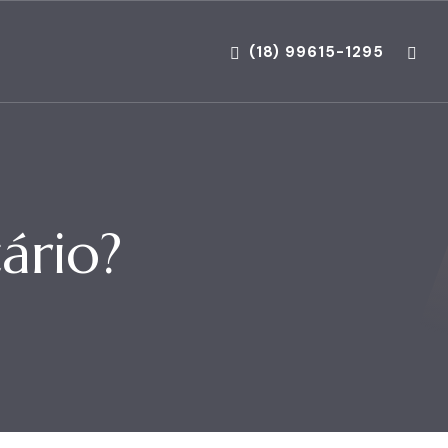
(18) 99615-1295
ário?