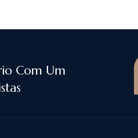
rio Com Um
stas