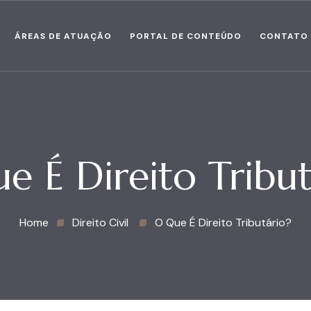
ÁREAS DE ATUAÇÃO
PORTAL DE CONTEÚDO
CONTATO
e É Direito Tribut
Home
Direito Civil
O Que É Direito Tributário?